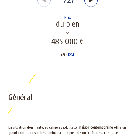
/
27
Prix
du bien
485 000 €
réf :
1254
01
Général
En situation dominante, au calme absolu, cette
maison contemporaine
offre un
grand confort de vie. Très lumineuse, chaque baie ou fenêtre est une carte