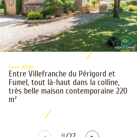
Cuzorn (47500)
Entre Villefranche du Périgord et
Fumel, tout là-haut dans la colline,
très belle maison contemporaine 220
m²
01