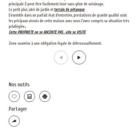
principale il peut être facilement loué sans gêne de voisinage.
Le petit plus :abri de jardin et
terrain de pétanque
Ensemble dans un parfait état d'entretien, prestations de grande qualité sont
les pricipaux atouts de cette maison avec vous l'avez compris sa situation très
privilégiée..
Cette PROPRIETE ne se RACONTE PAS , elle se VISITE
Zone soumise à une obligation légale de débroussaillement.
Nos outils
Sélectionner
Calculatrice
Imprimer
Partager
Plus
de
partage