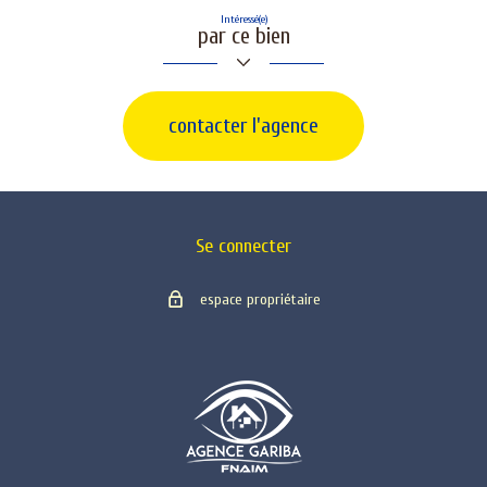
Intéressé(e)
par ce bien
contacter l'agence
Se connecter
espace propriétaire