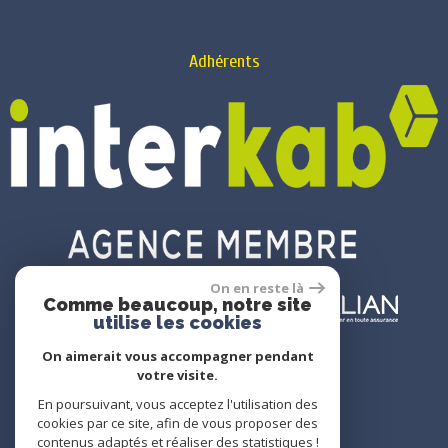
Adhérents
On en reste là
Comme beaucoup, notre site
utilise les cookies
On aimerait vous accompagner pendant
votre visite.
En poursuivant, vous acceptez l'utilisation des
cookies par ce site, afin de vous proposer des
© 2022
Tous droits réservés
contenus adaptés et réaliser des statistiques !