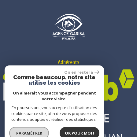
Adhérents
On en reste là
Comme beaucoup, notre site
utilise les cookies
On aimerait vous accompagner pendant
votre visite.
En poursuivant, vous acceptez l'utilisation des
cookies par ce site, afin de vous proposer des
contenus adaptés et réaliser des statistiques !
PARAMÉTRER
OK POUR MOI !