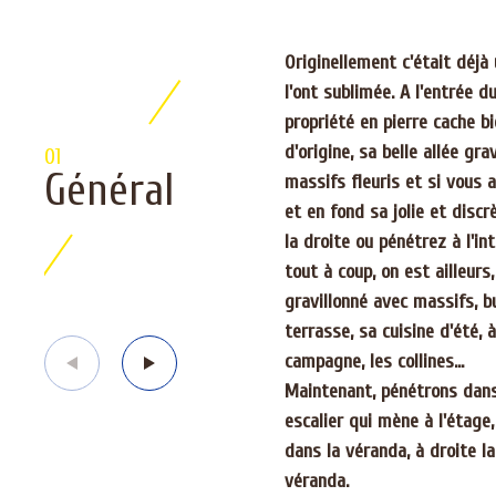
Originellement c'était déjà
l'ont sublimée. A l'entrée 
propriété en pierre cache bi
d'origine, sa belle allée gr
01
Général
massifs fleuris et si vous a
et en fond sa jolie et discr
la droite ou pénétrez à l'in
tout à coup, on est ailleur
gravillonné avec massifs, b
terrasse, sa cuisine d'été, 
campagne, les collines...
Maintenant, pénétrons dans l
escalier qui mène à l'étage, 
dans la véranda, à droite l
véranda.