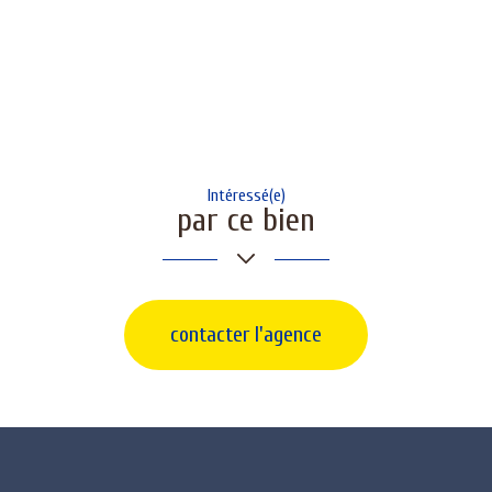
Intéressé(e)
par ce bien
contacter l'agence