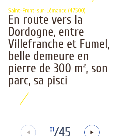
Saint-Front-sur-Lémance (47500)
En route vers la
Dordogne, entre
Villefranche et Fumel,
belle demeure en
pierre de 300 m², son
parc, sa pisci
/
45
01