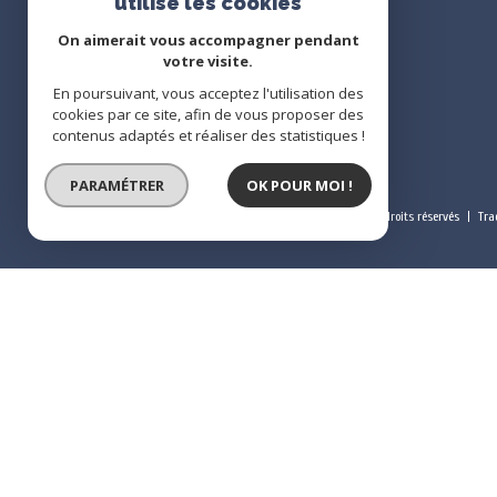
utilise les cookies
On aimerait vous accompagner pendant
votre visite.
En poursuivant, vous acceptez l'utilisation des
cookies par ce site, afin de vous proposer des
contenus adaptés et réaliser des statistiques !
PARAMÉTRER
OK POUR MOI !
© 2022
Tous droits réservés
Tra