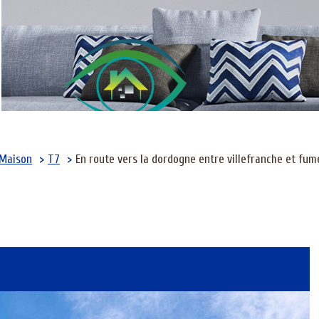
Maison
T7
En route vers la dordogne entre villefranche et fum