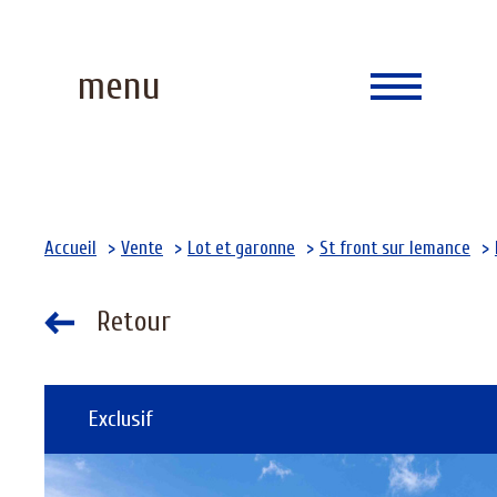
menu
Accueil
Vente
Lot et garonne
St front sur lemance
Retour
Exclusif