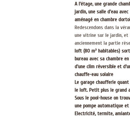
A l'étage, une grande chamb
jardin, une salle d'eau ave
aménagé en chambre dortoir
Redescendons dans la véran
une vitrine sur le jardin, e
anciennement la partie rés
loft (80 m² habitables) sort
bureau avec sa chambre en s
d'une clim réversible et d'u
chauffe-eau solaire
Le garage chaufferie quant à
le loft. Petit plus le grand a
Sous le pool-house on trouv
une pompe automatique et t
Electricité, termite, amian