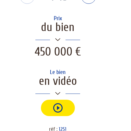
Prix
du bien
450 000 €
Le bien
en vidéo
réf :
1251