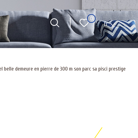
0
Langue
fr
el belle demeure en pierre de 300 m son parc sa pisci prestige